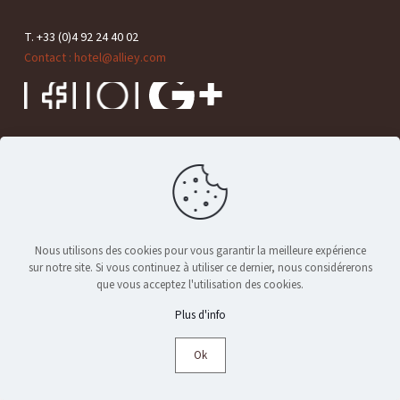
T. +33 (0)4 92 24 40 02
Contact : hotel@alliey.com
© 2024 Maison Alliey - Tous droits réservés |
Mentions légales
|
RGPD
Nous utilisons des cookies pour vous garantir la meilleure expérience
sur notre site. Si vous continuez à utiliser ce dernier, nous considérerons
que vous acceptez l'utilisation des cookies.
Plus d'info
Ok