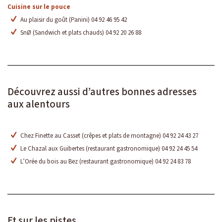
Cuisine sur le pouce
Au plaisir du goût (Panini) 04 92 46 95 42
SnØ (Sandwich et plats chauds) 04 92 20 26 88
Découvrez aussi d’autres bonnes adresses
aux alentours
Chez Finette au Casset (crêpes et plats de montagne) 04 92 24 43 27
Le Chazal aux Guibertes (restaurant gastronomique) 04 92 24 45 54
L’Orée du bois au Bez (restaurant gastronomique) 04 92 24 83 78
Et sur les pistes