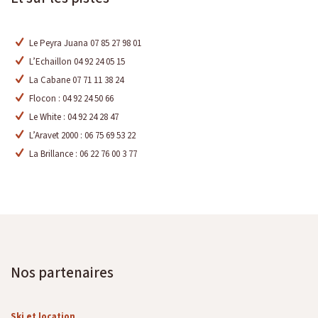
Le Peyra Juana 07 85 27 98 01
L’Echaillon 04 92 24 05 15
La Cabane 07 71 11 38 24
Flocon : 04 92 24 50 66
Le White : 04 92 24 28 47
L’Aravet 2000 : 06 75 69 53 22
La Brillance : 06 22 76 00 3 77
Nos partenaires
Ski et location