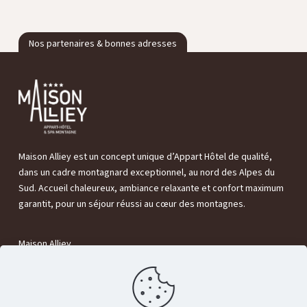
Nos partenaires & bonnes adresses
Maison Alliey est un concept unique d’Appart Hôtel de qualité,
dans un cadre montagnard exceptionnel, au nord des Alpes du
Sud. Accueil chaleureux, ambiance relaxante et confort maximum
garantit, pour un séjour réussi au cœur des montagnes.
Maison Alliey
320 Rte de Grenoble,
05220 Le Monêtier-les-Bains