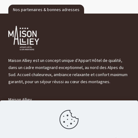
Nos partenaires & bonnes adresses
Maison Alliey est un concept unique d’Appart Hôtel de qualité,
dans un cadre montagnard exceptionnel, au nord des Alpes du
Sud. Accueil chaleureux, ambiance relaxante et confort maximum
garantit, pour un séjour réussi au cœur des montagnes.
Maison Alliey
320 Rte de Grenoble,
05220 Le Monêtier-les-Bains
T. +33 (0)4 92 24 40 02