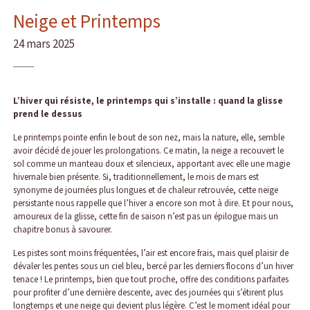
Neige et Printemps
24 mars 2025
L’hiver qui résiste, le printemps qui s’installe : quand la glisse
prend le dessus
Le printemps pointe enfin le bout de son nez, mais la nature, elle, semble
avoir décidé de jouer les prolongations. Ce matin, la neige a recouvert le
sol comme un manteau doux et silencieux, apportant avec elle une magie
hivernale bien présente. Si, traditionnellement, le mois de mars est
synonyme de journées plus longues et de chaleur retrouvée, cette neige
persistante nous rappelle que l’hiver a encore son mot à dire. Et pour nous,
amoureux de la glisse, cette fin de saison n’est pas un épilogue mais un
chapitre bonus à savourer.
Les pistes sont moins fréquentées, l’air est encore frais, mais quel plaisir de
dévaler les pentes sous un ciel bleu, bercé par les derniers flocons d’un hiver
tenace ! Le printemps, bien que tout proche, offre des conditions parfaites
pour profiter d’une dernière descente, avec des journées qui s’étirent plus
longtemps et une neige qui devient plus légère. C’est le moment idéal pour